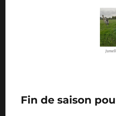
Jumell
Fin de saison pour