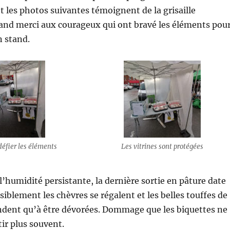
t les photos suivantes témoignent de la grisaille
and merci aux courageux qui ont bravé les éléments pou
n stand.
défier les éléments
Les vitrines sont protégées
’humidité persistante, la dernière sortie en pâture date
siblement les chèvres se régalent et les belles touffes de
ndent qu’à être dévorées. Dommage que les biquettes ne
tir plus souvent.