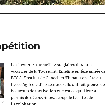
pétition
La chèvrerie a accueilli 2 stagiaires durant ces
vacances de la Toussaint. Emeline en 1ère année d
BTS à l’Institut de Genech et Thibault en 1ère au
Lycée Agricole d’Hazebrouck. Ils ont fait preuve de
beaucoup de motivation et c’est ce qu’il leur a
permis de découvrir beaucoup de facettes de
ine
l’exploitation.