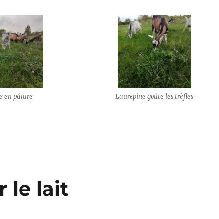
e en pâture
Laurepine goûte les trèfles
 le lait