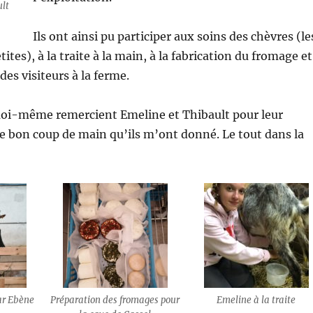
ult
Ils ont ainsi pu participer aux soins des chèvres (le
tites), à la traite à la main, à la fabrication du fromage et
 des visiteurs à la ferme.
moi-même remercient Emeline et Thibault pour leur
le bon coup de main qu’ils m’ont donné. Le tout dans la
ar Ebène
Préparation des fromages pour
Emeline à la traite