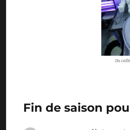
Du cail
Fin de saison pour