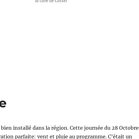
la cave de Cassel
e
bien installé dans la région. Cette journée du 28 Octobre
tration parfaite: vent et pluie au programme. C’était un