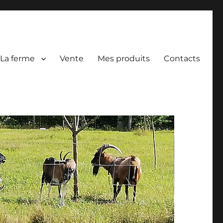
La ferme
Vente
Mes produits
Contacts