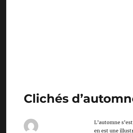
Clichés d’automn
L’automne s’est 
en est une illus