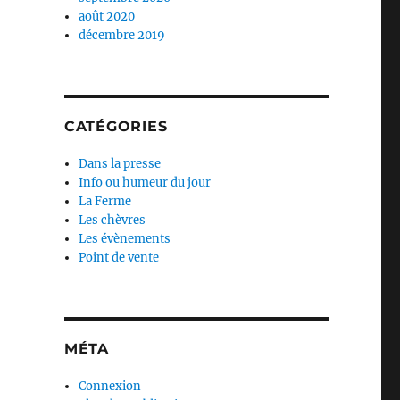
août 2020
décembre 2019
CATÉGORIES
Dans la presse
Info ou humeur du jour
La Ferme
Les chèvres
Les évènements
Point de vente
MÉTA
Connexion