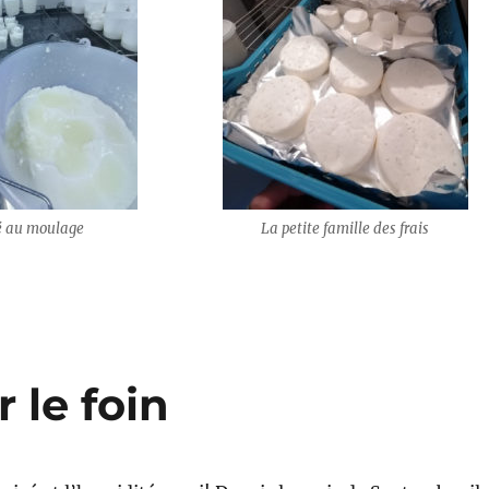
lé au moulage
La petite famille des frais
 le foin