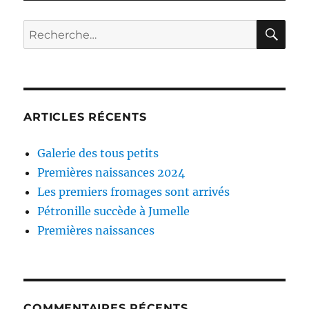
RE
Recherche
pour :
ARTICLES RÉCENTS
Galerie des tous petits
Premières naissances 2024
Les premiers fromages sont arrivés
Pétronille succède à Jumelle
Premières naissances
COMMENTAIRES RÉCENTS